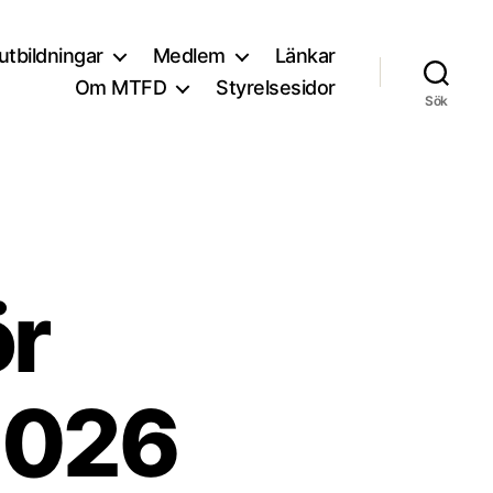
utbildningar
Medlem
Länkar
Om MTFD
Styrelsesidor
Sök
ör
2026