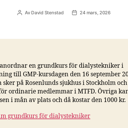
Av
David Stenstad
24 mars, 2026
Inläggsförfattare
Inläggsdatum
nordnar en grundkurs för dialystekniker i
ning till GMP-kursdagen den 16 september 2
 sker på Rosenlunds sjukhus i Stockholm och
 för ordinarie medlemmar i MTFD. Övriga kan
sen i mån av plats och då kostar den 1000 kr.
m grundkurs för dialystekniker