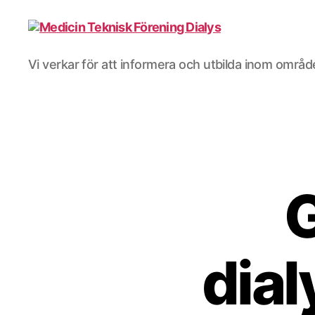
Medicin
Vi verkar för att informera och utbilda inom område
Teknisk
Förening
Dialys
G
dia