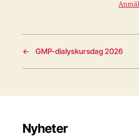
Anmäla
←
GMP-dialyskursdag 2026
Nyheter